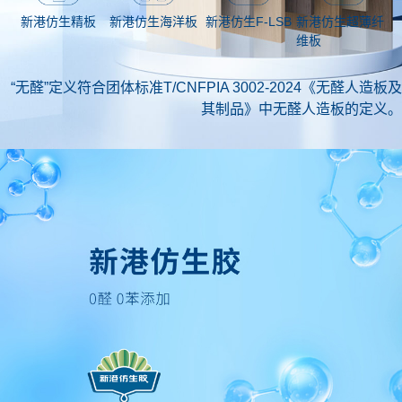
新港仿生海洋板
新港仿生超薄纤
新港仿生精板
新港仿生F-LSB
维板
“无醛”定义符合团体标准T/CNFPIA 3002-2024《无醛人造板及
其制品》中无醛人造板的定义。