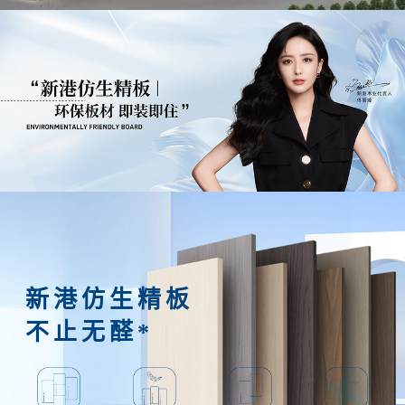
新港仿生精板
不止无醛*